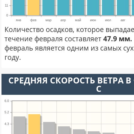
11
0
янв
фев
мар
апр
май
июн
июл
авг
Количество осадков, которое выпадае
течение февраля составляет
47.9 мм.
февраль является одним из самых сух
году.
СРЕДНЯЯ СКОРОСТЬ ВЕТРА В 
С
6.0
5.2
4.3