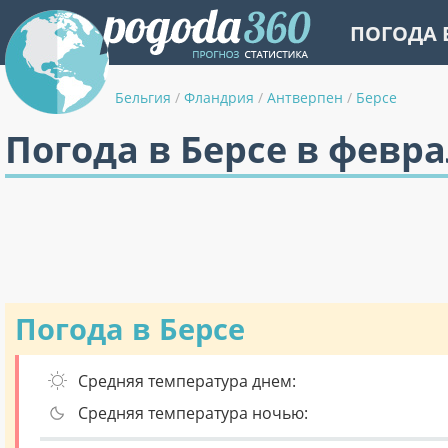
ПОГОДА 
Бельгия
/
Фландрия
/
Антверпен
/
Берсе
Погода в Берсе в февр
Погода в Берсе
Средняя температура днем:
Средняя температура ночью: