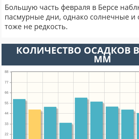
Большую часть февраля в Берсе наб
пасмурные дни, однако солнечные и
тоже не редкость.
КОЛИЧЕСТВО ОСАДКОВ В
ММ
88
77
66
55
44
33
22