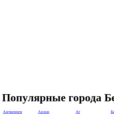
Популярные города Б
Антверпен
Арлон
Ат
Б