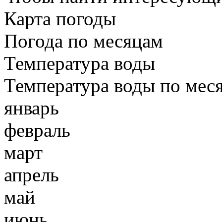
Карта погоды
Погода по месяцам
Температура воды
Температура воды по мес
январь
февраль
март
апрель
май
июнь