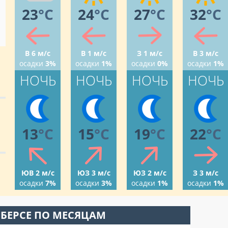
23
°C
24
°C
27
°C
32
°C
В 6 м/с
В 1 м/с
З 1 м/с
В 3 м/с
осадки
3%
осадки
1%
осадки
0%
осадки
1%
НОЧЬ
НОЧЬ
НОЧЬ
НОЧЬ
13
°C
15
°C
19
°C
22
°C
ЮВ 2 м/с
ЮЗ 3 м/с
ЮЗ 2 м/с
З 3 м/с
осадки
7%
осадки
3%
осадки
1%
осадки
1%
 БЕРСЕ ПО МЕСЯЦАМ