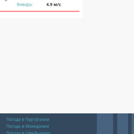
Январь
4.9 м/с
Погода в Пуртугалии
Погода в Македонии
Погода в Швейцарии