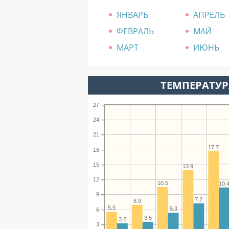
ЯНВАРЬ
АПРЕЛЬ
ФЕВРАЛЬ
МАЙ
МАРТ
ИЮНЬ
ТЕМПЕРАТУРА
27
24
21
17.7
18
15
13.9
12
10.5
10.
9
7.2
6.9
5.5
5.3
6
3.5
3.2
3