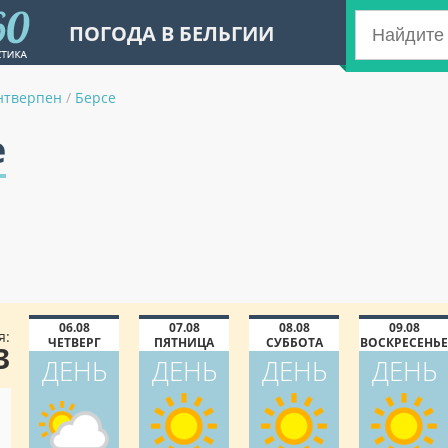
ПОГОДА В БЕЛЬГИИ
нтверпен
/
Берсе
е
06.08
07.08
08.08
09.08
я:
ЧЕТВЕРГ
ПЯТНИЦА
СУББОТА
ВОСКРЕСЕНЬЕ
3
ДЕНЬ
ДЕНЬ
ДЕНЬ
ДЕНЬ