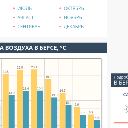
ИЮЛЬ
ОКТЯБРЬ
АВГУСТ
НОЯБРЬ
СЕНТЯБРЬ
ДЕКАБРЬ
 ВОЗДУХА В БЕРСЕ, °C
23.1
23.0
21.5
Подроб
19.6
В БЕ
15.5
15.4
14.7
13.9
С
13.0
4
10.4
9.6
6.9
6.7
4.9