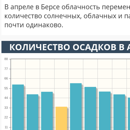
В апреле в Берсе облачность перемен
количество солнечных, облачных и 
почти одинаково.
КОЛИЧЕСТВО ОСАДКОВ В 
88
77
66
55
44
33
22
11