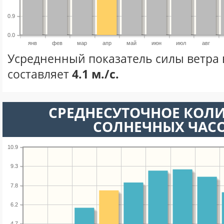
0.9
0.0
янв
фев
мар
апр
май
июн
июл
авг
Усредненный показатель силы ветра 
составляет
4.1 м./с.
СРЕДНЕСУТОЧНОЕ КОЛ
СОЛНЕЧНЫХ ЧАС
10.9
9.3
7.8
6.2
4.7