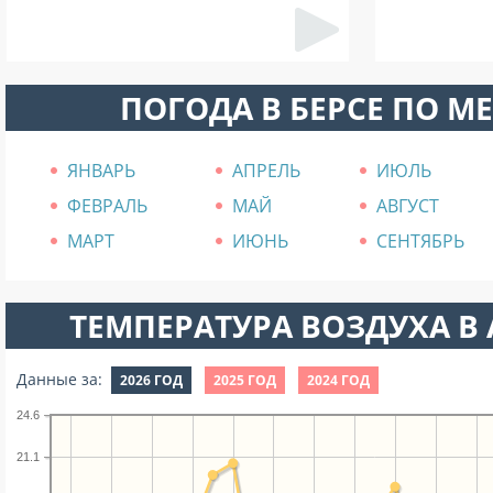
ПОГОДА В БЕРСЕ ПО М
ЯНВАРЬ
АПРЕЛЬ
ИЮЛЬ
ФЕВРАЛЬ
МАЙ
АВГУСТ
МАРТ
ИЮНЬ
СЕНТЯБРЬ
ТЕМПЕРАТУРА ВОЗДУХА В А
Данные за:
2026 ГОД
2025 ГОД
2024 ГОД
24.6
21.1