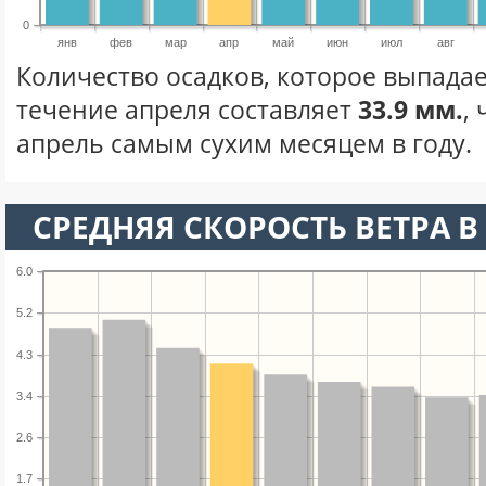
0
янв
фев
мар
апр
май
июн
июл
авг
Количество осадков, которое выпадае
течение апреля составляет
33.9 мм.
,
апрель самым сухим месяцем в году.
СРЕДНЯЯ СКОРОСТЬ ВЕТРА В 
6.0
5.2
4.3
3.4
2.6
1.7