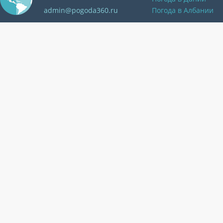
admin@pogoda360.ru
Погода в Албании