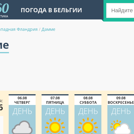
ПОГОДА В БЕЛЬГИИ
ападная Фландрия
/
Дамме
ме
06.08
07.08
08.08
09.08
я:
ЧЕТВЕРГ
ПЯТНИЦА
СУББОТА
ВОСКРЕСЕНЬЕ
6
ДЕНЬ
ДЕНЬ
ДЕНЬ
ДЕНЬ