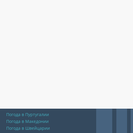
Погода в Пуртугалии
Погода в Македонии
Погода в Швейцарии