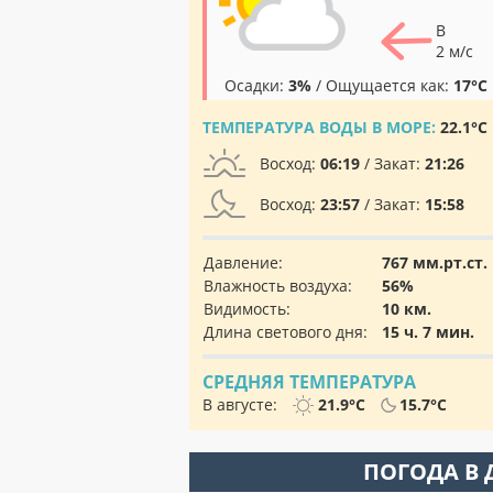
В
2 м/с
Осадки:
3%
/ Ощущается как:
17°C
ТЕМПЕРАТУРА ВОДЫ В МОРЕ:
22.1°C
Восход:
06:19
/ Закат:
21:26
Восход:
23:57
/ Закат:
15:58
Давление:
767 мм.рт.ст.
Влажность воздуха:
56%
Видимость:
10 км.
Длина светового дня:
15 ч. 7 мин.
СРЕДНЯЯ ТЕМПЕРАТУРА
В августе:
21.9°C
15.7°C
ПОГОДА В