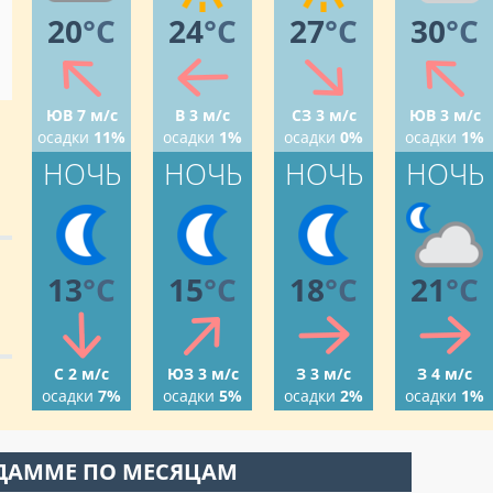
20
°C
24
°C
27
°C
30
°C
ЮВ 7 м/с
В 3 м/с
СЗ 3 м/с
ЮВ 3 м/с
осадки
11%
осадки
1%
осадки
0%
осадки
1%
НОЧЬ
НОЧЬ
НОЧЬ
НОЧЬ
13
°C
15
°C
18
°C
21
°C
С 2 м/с
ЮЗ 3 м/с
З 3 м/с
З 4 м/с
осадки
7%
осадки
5%
осадки
2%
осадки
1%
 ДАММЕ ПО МЕСЯЦАМ