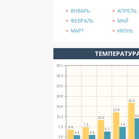
ЯНВАРЬ
АПРЕЛЬ
ФЕВРАЛЬ
МАЙ
МАРТ
ИЮНЬ
ТЕМПЕРАТУРА
30.1
26.3
22.5
18.8
16.3
15.0
12.8
10
11.3
10.0
7.4
7.3
7.5
6.4
5.7
4.5
4.4
3.8