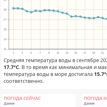
19
17
15
13
11
1
3
5
7
9
11
13
15
17
19
21
Средняя температура воды в сентябре 20
17.7°C
. В то время как минимальная и ма
температура воды в море достигала
15.7°
соответственно.
ПОГОДА СЕЙЧАС
ПОГОДА Н
Дамме
Дамме