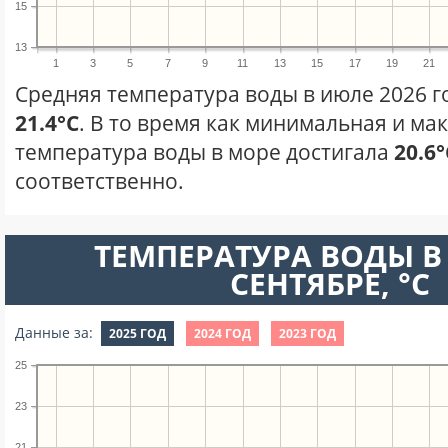
15
13
1
3
5
7
9
11
13
15
17
19
21
Средняя температура воды в июле 2026 г
21.4°C
. В то время как минимальная и ма
температура воды в море достигала
20.6°
соответственно.
ТЕМПЕРАТУРА ВОДЫ В
СЕНТЯБРЕ, °C
Данные за:
2025 ГОД
2024 ГОД
2023 ГОД
25
23
21