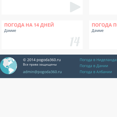
ПОГОДА НА 14 ДНЕЙ
ПОГОДА П
Дамме
Дамме
© 2014 pogoda360.ru
Погода в Ниделанда
Все права защищены
Погода в Дании
admin@pogoda360.ru
Погода в Албании