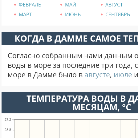
ФЕВРАЛЬ
МАЙ
АВГУСТ
МАРТ
ИЮНЬ
СЕНТЯБРЬ
КОГДА В ДАММЕ САМОЕ ТЕ
Согласно собранным нами данным о
воды в море за последние три года,
море в Дамме было в
августе
,
июле
ТЕМПЕРАТУРА ВОДЫ В Д
МЕСЯЦАМ, °C
27.2
23.8