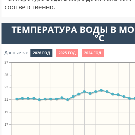
соответственно.
ТЕМПЕРАТУРА ВОДЫ В МО
°C
Данные за:
2026 ГОД
2025 ГОД
2024 ГОД
27
25
23
21
19
17