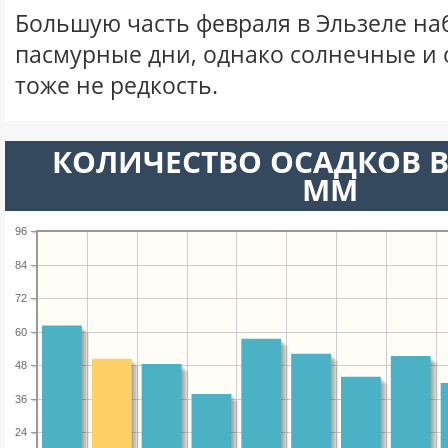
Большую часть февраля в Эльзеле н
пасмурные дни, однако солнечные и
тоже не редкость.
КОЛИЧЕСТВО ОСАДКОВ В
ММ
96
84
72
60
48
36
24