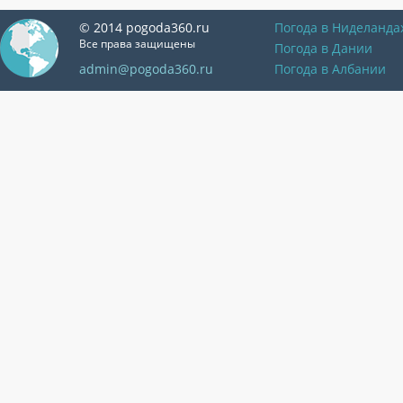
© 2014 pogoda360.ru
Погода в Ниделанда
Все права защищены
Погода в Дании
admin@pogoda360.ru
Погода в Албании