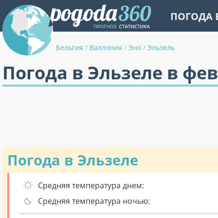
ПОГОДА 
Бельгия
/
Валлония
/
Эно
/
Эльзель
Погода в Эльзеле в фе
Погода в Эльзеле
Средняя температура днем:
Средняя температура ночью: