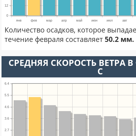
12
0
янв
фев
мар
апр
май
июн
июл
авг
Количество осадков, которое выпадае
течение февраля составляет
50.2 мм.
СРЕДНЯЯ СКОРОСТЬ ВЕТРА В 
С
6.4
5.5
4.6
3.6
2.7