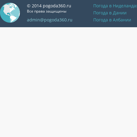
© 2014 pogoda360.ru
Погода в Ниделанда
Все права защищены
Погода в Дании
admin@pogoda360.ru
Погода в Албании