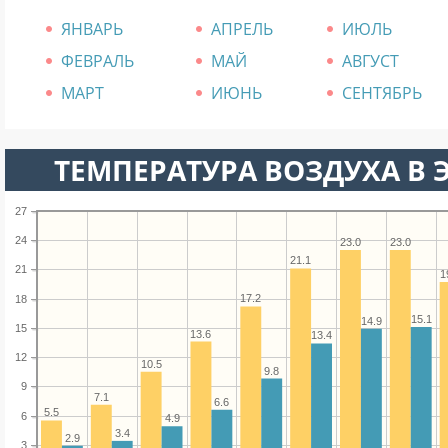
ЯНВАРЬ
АПРЕЛЬ
ИЮЛЬ
ФЕВРАЛЬ
МАЙ
АВГУСТ
МАРТ
ИЮНЬ
СЕНТЯБРЬ
ТЕМПЕРАТУРА ВОЗДУХА В Э
27
24
23.0
23.0
21.1
21
1
17.2
18
15.1
14.9
15
13.6
13.4
12
10.5
9.8
9
7.1
6.6
5.5
6
4.9
3.4
2.9
3