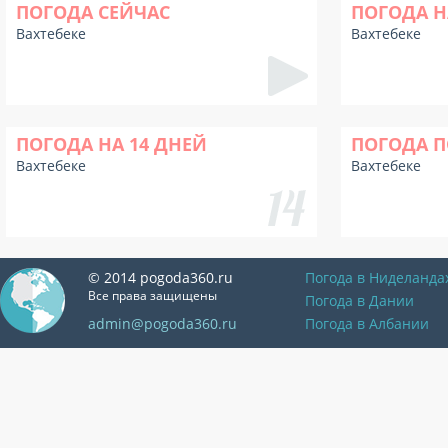
ПОГОДА СЕЙЧАС
ПОГОДА Н
Вахтебеке
Вахтебеке
ПОГОДА НА 14 ДНЕЙ
ПОГОДА П
Вахтебеке
Вахтебеке
© 2014 pogoda360.ru
Погода в Ниделанда
Все права защищены
Погода в Дании
admin@pogoda360.ru
Погода в Албании