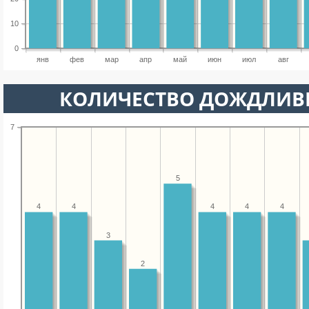
10
0
янв
фев
мар
апр
май
июн
июл
авг
КОЛИЧЕСТВО ДОЖДЛИВ
7
5
4
4
4
4
4
3
2