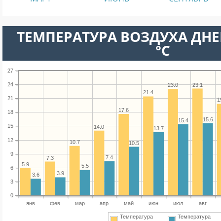
ТЕМПЕРАТУРА ВОЗДУХА ДНЕ
°C
27
24
23.1
23.0
21.4
21
1
17.6
18
15.6
15.4
15
14.0
13.7
12
10.7
10.5
9
7.4
7.3
5.9
5.5
6
3.9
3.6
3
0
янв
фев
мар
апр
май
июн
июл
авг
Температура
Температура