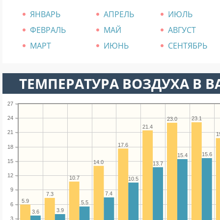
ЯНВАРЬ
АПРЕЛЬ
ИЮЛЬ
ФЕВРАЛЬ
МАЙ
АВГУСТ
МАРТ
ИЮНЬ
СЕНТЯБРЬ
ТЕМПЕРАТУРА ВОЗДУХА В ВА
27
24
23.1
23.0
21.4
21
1
17.6
18
15.6
15.4
15
14.0
13.7
12
10.7
10.5
9
7.4
7.3
5.9
5.5
6
3.9
3.6
3