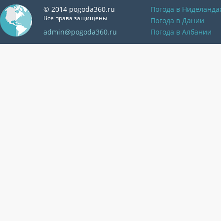
© 2014 pogoda360.ru
Погода в Ниделанда
Все права защищены
Погода в Дании
admin@pogoda360.ru
Погода в Албании