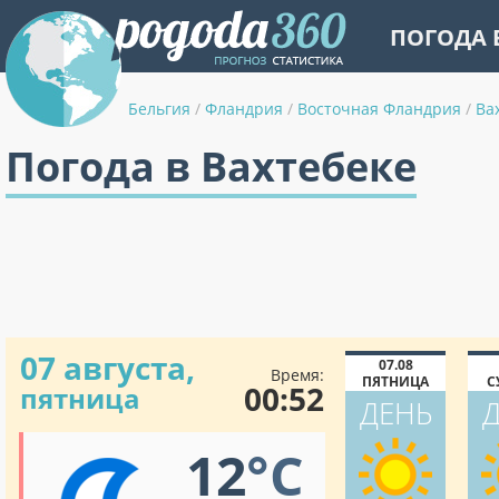
ПОГОДА 
Бельгия
/
Фландрия
/
Восточная Фландрия
/
Ва
Погода в Вахтебеке
07 августа,
07.08
Время:
ПЯТНИЦА
С
00:52
пятница
ДЕНЬ
12
°C