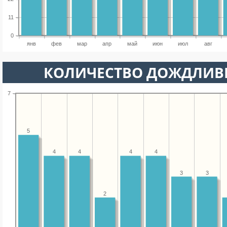
11
0
янв
фев
мар
апр
май
июн
июл
авг
КОЛИЧЕСТВО ДОЖДЛИВ
7
5
4
4
4
4
3
3
2