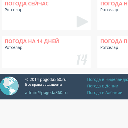
ПОГОДА СЕЙЧАС
ПОГОДА Н
Ротселар
Ротселар
ПОГОДА НА 14 ДНЕЙ
ПОГОДА П
Ротселар
Ротселар
© 2014 pogoda360.ru
Погода в Ниделанда
Все права защищены
Погода в Дании
admin@pogoda360.ru
Погода в Албании