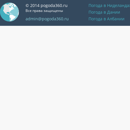
© 2014 pogoda360.ru
Погода в Ниделанда
Все права защищены
Погода в Дании
admin@pogoda360.ru
Погода в Албании