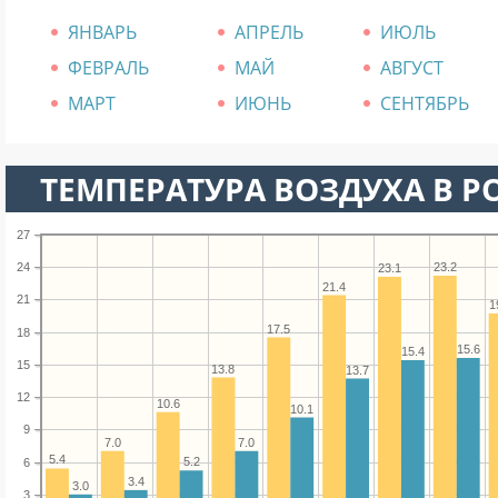
ЯНВАРЬ
АПРЕЛЬ
ИЮЛЬ
ФЕВРАЛЬ
МАЙ
АВГУСТ
МАРТ
ИЮНЬ
СЕНТЯБРЬ
ТЕМПЕРАТУРА ВОЗДУХА В РО
27
23.2
24
23.1
21.4
21
1
17.5
18
15.6
15.4
15
13.8
13.7
12
10.6
10.1
9
7.0
7.0
5.4
5.2
6
3.4
3.0
3