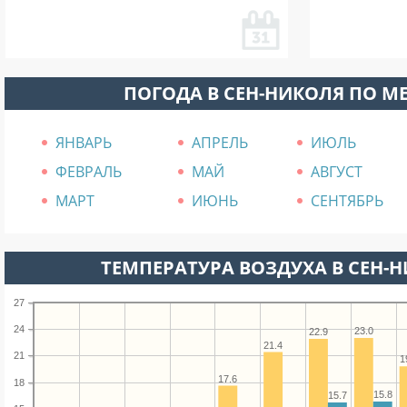
ПОГОДА В СЕН-НИКОЛЯ ПО М
ЯНВАРЬ
АПРЕЛЬ
ИЮЛЬ
ФЕВРАЛЬ
МАЙ
АВГУСТ
МАРТ
ИЮНЬ
СЕНТЯБРЬ
ТЕМПЕРАТУРА ВОЗДУХА В СЕН-Н
27
24
23.0
22.9
21.4
21
1
17.6
18
15.8
15.7