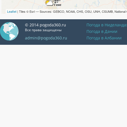
Leaflet
| Tiles © Esri — Sources: GEBCO, NOAA, CHS, OSU, UNH, CSUMB, National 
© 2014 pogoda360.ru
Погода в Ниделанда
Все права защищены
Погода в Дании
admin@pogoda360.ru
Погода в Албании