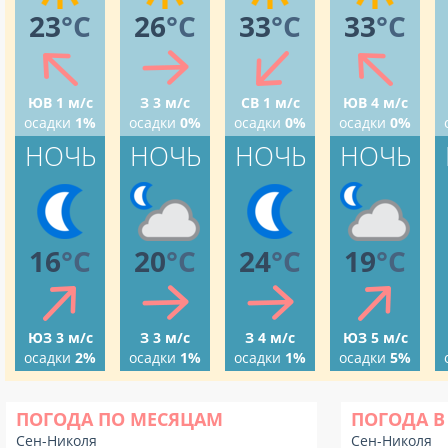
23
°C
26
°C
33
°C
33
°C
ЮВ 1 м/с
З 3 м/с
СВ 1 м/с
ЮВ 4 м/с
осадки
1%
осадки
0%
осадки
0%
осадки
0%
НОЧЬ
НОЧЬ
НОЧЬ
НОЧЬ
16
°C
20
°C
24
°C
19
°C
ЮЗ 3 м/с
З 3 м/с
З 4 м/с
ЮЗ 5 м/с
осадки
2%
осадки
1%
осадки
1%
осадки
5%
ПОГОДА ПО МЕСЯЦАМ
ПОГОДА В
Сен-Николя
Сен-Николя