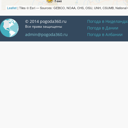
Leaflet
| Tiles © Esri — Sources: GEBCO, NOAA, CHS, OSU, UNH, CSUMB, National 
© 2014 pogoda360.ru
Погода в Ниделанда
Все права защищены
Погода в Дании
admin@pogoda360.ru
Погода в Албании