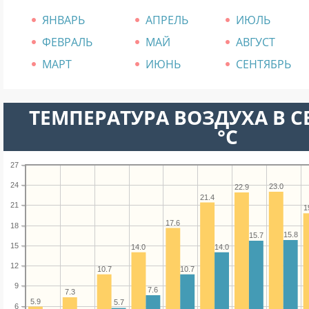
ЯНВАРЬ
АПРЕЛЬ
ИЮЛЬ
ФЕВРАЛЬ
МАЙ
АВГУСТ
МАРТ
ИЮНЬ
СЕНТЯБРЬ
ТЕМПЕРАТУРА ВОЗДУХА В С
°C
27
24
23.0
22.9
21.4
21
1
17.6
18
15.8
15.7
15
14.0
14.0
12
10.7
10.7
9
7.6
7.3
5.9
5.7
6