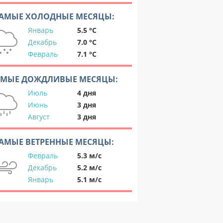
АМЫЕ ХОЛОДНЫЕ МЕСЯЦЫ:
Январь
5.5 °C
Декабрь
7.0 °C
Февраль
7.1 °C
АМЫЕ ДОЖДЛИВЫЕ МЕСЯЦЫ:
Июль
4 дня
Июнь
3 дня
Август
3 дня
АМЫЕ ВЕТРЕННЫЕ МЕСЯЦЫ:
Февраль
5.3 м/с
Декабрь
5.2 м/с
Январь
5.1 м/с