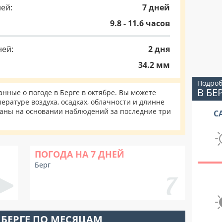
ей:
7 дней
9.8 - 11.6 часов
ней:
2 дня
34.2 мм
Подроб
В БЕ
ные о погоде в Берге в октябре. Вы можете
ературе воздуха, осадках, облачности и длинне
таны на основании наблюдений за последние три
С
ПОГОДА НА 7 ДНЕЙ
Берг
 БЕРГЕ ПО МЕСЯЦАМ