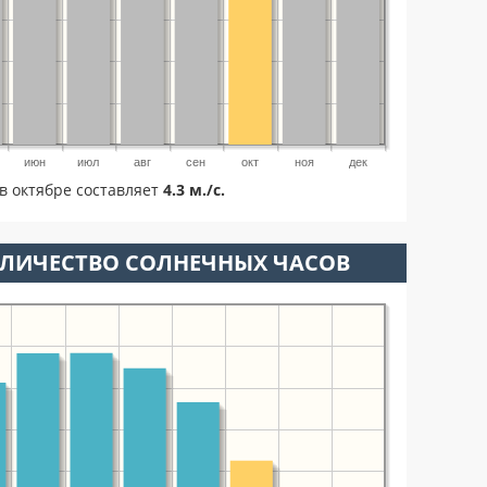
июн
июл
авг
сен
окт
ноя
дек
в октябре составляет
4.3 м./с.
ОЛИЧЕСТВО СОЛНЕЧНЫХ ЧАСОВ