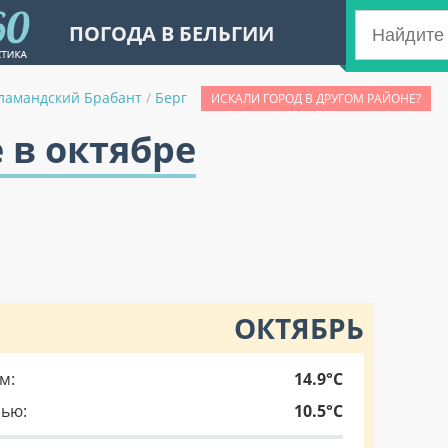
ПОГОДА В БЕЛЬГИИ
ламандский Брабант
/
Берг
ИСКАЛИ ГОРОД В ДРУГОМ РАЙОНЕ?
 в октябре
ОКТЯБРЬ
м:
14.9°C
чью:
10.5°C