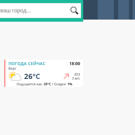
ПОГОДА СЕЙЧАС
18:00
Берг
26
°C
ЮЗ
3 м/с
Ощущается как:
25°C
/ Осадки:
1%