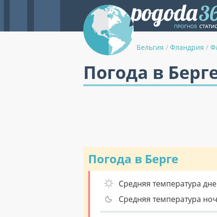
Бельгия
/
Фландрия
/
Ф
Погода в Берге
Погода в Берге
Средняя температура дне
Средняя температура но