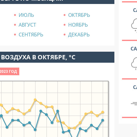
С
ИЮЛЬ
ОКТЯБРЬ
АВГУСТ
НОЯБРЬ
СЕНТЯБРЬ
ДЕКАБРЬ
С
ВОЗДУХА В ОКТЯБРЕ, °C
2023 ГОД
С