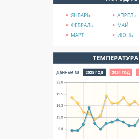
ЯНВАРЬ
АПРЕЛЬ
ФЕВРАЛЬ
МАЙ
МАРТ
ИЮНЬ
ТЕМПЕРАТУРА 
Данные за:
2025 ГОД
2024 ГОД
22.8
19.5
16.3
13.0
9.8