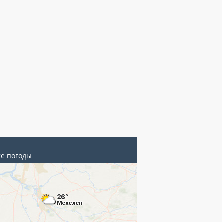
те погоды