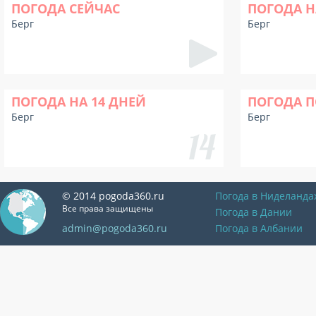
ПОГОДА СЕЙЧАС
ПОГОДА Н
Берг
Берг
ПОГОДА НА 14 ДНЕЙ
ПОГОДА П
Берг
Берг
© 2014 pogoda360.ru
Погода в Ниделанда
Все права защищены
Погода в Дании
admin@pogoda360.ru
Погода в Албании