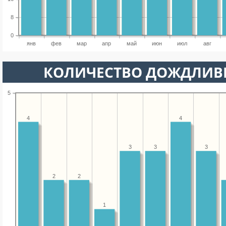
8
0
янв
фев
мар
апр
май
июн
июл
авг
КОЛИЧЕСТВО ДОЖДЛИВ
5
4
4
3
3
3
2
2
1