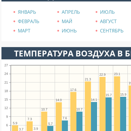
ЯНВАРЬ
АПРЕЛЬ
ИЮЛЬ
ФЕВРАЛЬ
МАЙ
АВГУСТ
МАРТ
ИЮНЬ
СЕНТЯБРЬ
ТЕМПЕРАТУРА ВОЗДУХА В БЕ
27
24
23.1
22.9
21.3
21
1
17.6
18
15.9
15.7
15
14.1
14.0
12
10.7
10.7
9
7.6
7.3
5.9
5.7
6
3.9
3.7