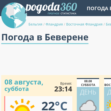
ПОГОДА 
Бельгия
/
Фландрия
/
Восточная Фландрия
/
Бе
Погода в Беверене
08 августа,
08.08
Время:
СУББОТА
ВОС
23:14
суббота
ДЕНЬ
22
°C