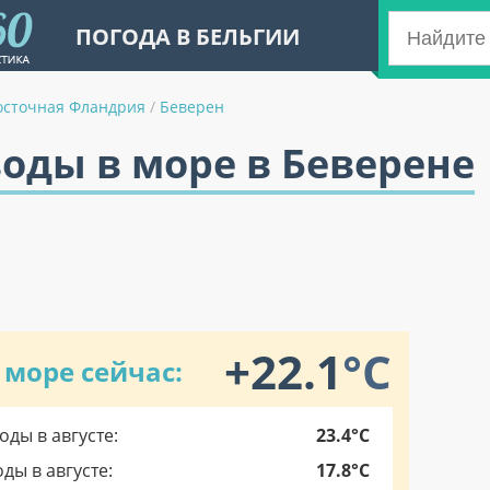
ПОГОДА В БЕЛЬГИИ
осточная Фландрия
/
Беверен
оды в море в Беверене
+22.1
°C
 море сейчас:
ды в августе:
23.4°C
ы в августе:
17.8°C