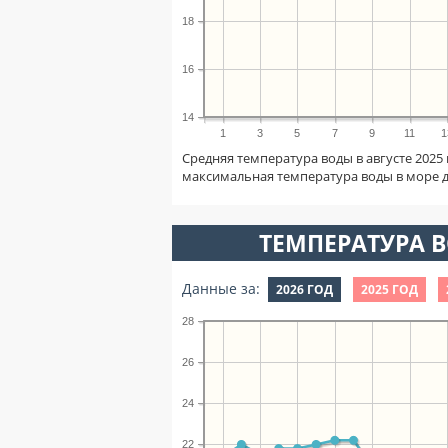
18
16
14
1
3
5
7
9
11
1
Средняя температура воды в августе 2025
максимальная температура воды в море 
ТЕМПЕРАТУРА В
Данные за:
2026 ГОД
2025 ГОД
28
26
24
22