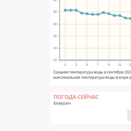
20
18
16
14
12
1
3
5
7
9
11
1
Средняя температура воды в сентябре 202
максимальная температура воды в море 
ПОГОДА СЕЙЧАС
Беверен