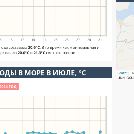
3
15
17
19
21
23
25
27
29
31
 года составила
20.6°C
. В то время как минимальная и
достигала
20.0°C
и
21.3°C
соответственно.
ОДЫ В МОРЕ В ИЮЛЕ, °C
Leaflet
| T
UNH, CSUM
2024 ГОД