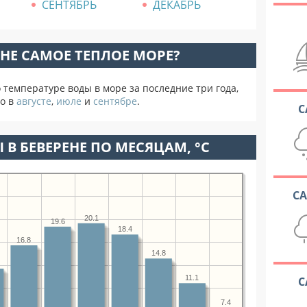
СЕНТЯБРЬ
ДЕКАБРЬ
ЕНЕ САМОЕ ТЕПЛОЕ МОРЕ?
температуре воды в море за последние три года,
о в
августе
,
июле
и
сентябре
.
С
 В БЕВЕРЕНЕ ПО МЕСЯЦАМ, °C
С
20.1
19.6
18.4
16.8
14.8
11.1
С
7.4