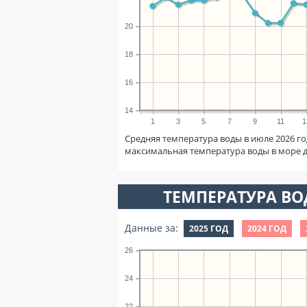
20
18
16
14
1
3
5
7
9
11
1
Средняя температура воды в июле 2026 го
максимальная температура воды в море 
ТЕМПЕРАТУРА ВОД
Данные за:
2025 ГОД
2024 ГОД
26
24
22