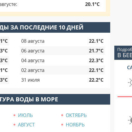
вгусте:
20.1°C
ДЫ ЗА ПОСЛЕДНИЕ 10 ДНЕЙ
.1°C
08 августа
22.1°C
Подроб
.3°C
06 августа
21.7°C
В БЕ
.3°C
04 августа
22.3°C
С
.1°C
02 августа
22.1°C
.3°C
31 июля
22.2°C
ТУРА ВОДЫ В МОРЕ
ИЮЛЬ
ОКТЯБРЬ
АВГУСТ
НОЯБРЬ