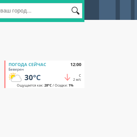
ПОГОДА СЕЙЧАС
12:00
Беверен
30
°C
С
2 м/с
Ощущается как:
28°C
/ Осадки:
1%