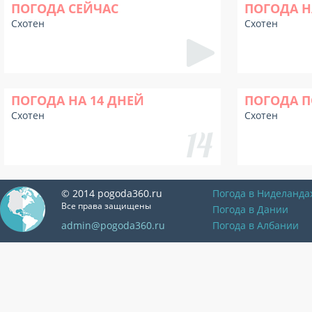
ПОГОДА СЕЙЧАС
ПОГОДА Н
Схотен
Схотен
ПОГОДА НА 14 ДНЕЙ
ПОГОДА П
Схотен
Схотен
© 2014 pogoda360.ru
Погода в Ниделанда
Все права защищены
Погода в Дании
admin@pogoda360.ru
Погода в Албании