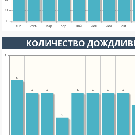
11
0
янв
фев
мар
апр
май
июн
июл
авг
КОЛИЧЕСТВО ДОЖДЛИВ
7
5
4
4
4
4
4
4
2