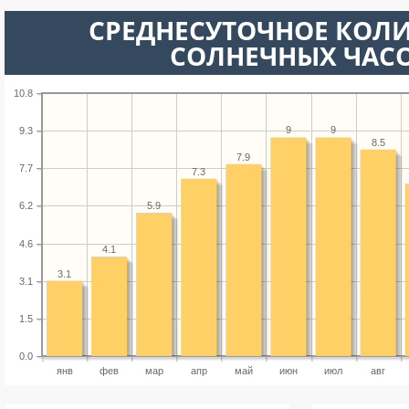
СРЕДНЕСУТОЧНОЕ КОЛ
СОЛНЕЧНЫХ ЧАС
10.8
9
9
9.3
8.5
7.9
7.7
7.3
5.9
6.2
4.6
4.1
3.1
3.1
1.5
0.0
янв
фев
мар
апр
май
июн
июл
авг