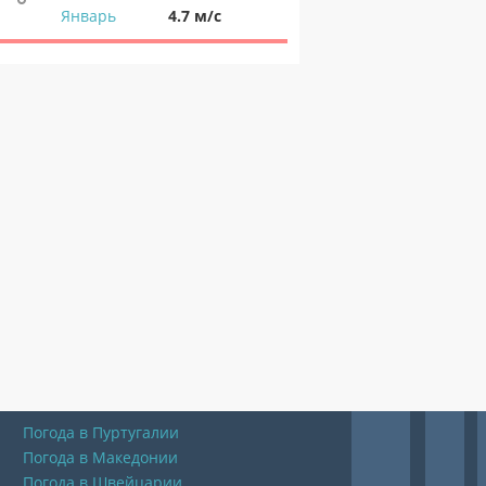
Январь
4.7 м/с
Погода в Пуртугалии
Погода в Македонии
Погода в Швейцарии