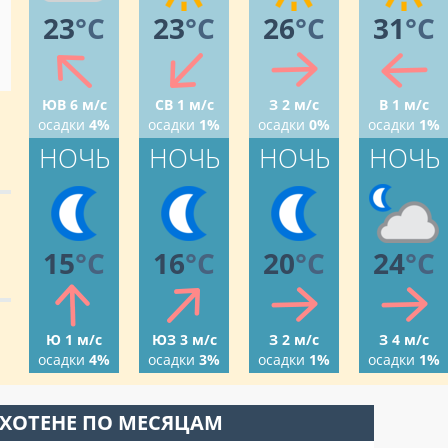
23
°C
23
°C
26
°C
31
°C
ЮВ 6 м/с
СВ 1 м/с
З 2 м/с
В 1 м/с
осадки
4%
осадки
1%
осадки
0%
осадки
1%
НОЧЬ
НОЧЬ
НОЧЬ
НОЧЬ
15
°C
16
°C
20
°C
24
°C
Ю 1 м/с
ЮЗ 3 м/с
З 2 м/с
З 4 м/с
осадки
4%
осадки
3%
осадки
1%
осадки
1%
СХОТЕНЕ ПО МЕСЯЦАМ