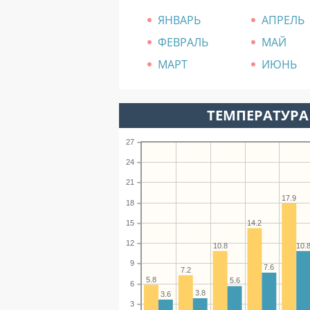
ЯНВАРЬ
АПРЕЛЬ
ФЕВРАЛЬ
МАЙ
МАРТ
ИЮНЬ
ТЕМПЕРАТУРА 
27
24
21
17.9
18
14.2
15
12
10.8
10.
9
7.6
7.2
5.8
5.6
6
3.8
3.6
3