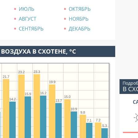
ИЮЛЬ
ОКТЯБРЬ
АВГУСТ
НОЯБРЬ
СЕНТЯБРЬ
ДЕКАБРЬ
ВОЗДУХА В СХОТЕНЕ, °C
23.3
23.2
21.7
Подроб
19.9
В СХ
16.2
15.9
15.0
14.2
С
13.7
10.9
8
9.8
7.2
7.1
5.3