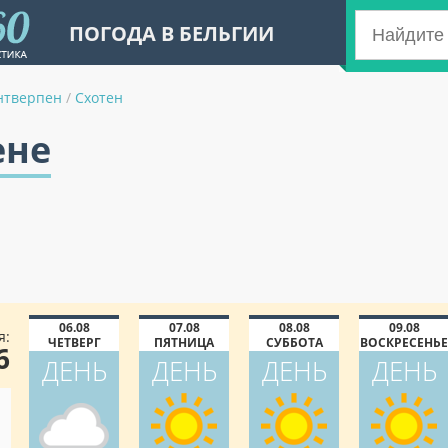
ПОГОДА В БЕЛЬГИИ
нтверпен
/
Схотен
ене
06.08
07.08
08.08
09.08
я:
ЧЕТВЕРГ
ПЯТНИЦА
СУББОТА
ВОСКРЕСЕНЬЕ
6
ДЕНЬ
ДЕНЬ
ДЕНЬ
ДЕНЬ