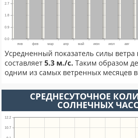
2.7
1.8
0.9
0.0
янв
фев
мар
апр
май
июн
июл
авг
Усредненный показатель силы ветра 
составляет
5.3 м./с.
Таким образом де
одним из самых ветренных месяцев в 
СРЕДНЕСУТОЧНОЕ КОЛ
СОЛНЕЧНЫХ ЧАС
12.2
10.7
9.1