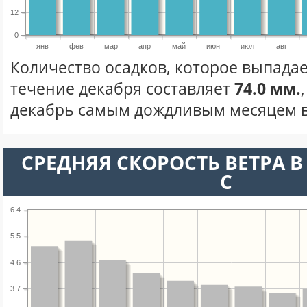
12
0
янв
фев
мар
апр
май
июн
июл
авг
Количество осадков, которое выпадае
течение декабря составляет
74.0 мм.
декабрь самым дождливым месяцем в
СРЕДНЯЯ СКОРОСТЬ ВЕТРА В 
С
6.4
5.5
4.6
3.7