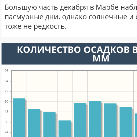
Большую часть декабря в Марбе наб
пасмурные дни, однако солнечные и
тоже не редкость.
КОЛИЧЕСТВО ОСАДКОВ В
ММ
96
84
72
60
48
36
24