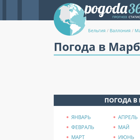
Бельгия
/
Валлония
/
М
Погода в Марб
ПОГОДА В
ЯНВАРЬ
АПРЕЛЬ
ФЕВРАЛЬ
МАЙ
МАРТ
ИЮНЬ