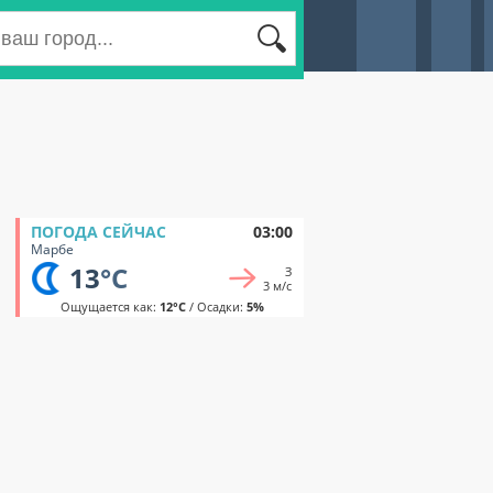
ПОГОДА СЕЙЧАС
03:00
Марбе
13
°C
З
3 м/с
Ощущается как:
12°C
/ Осадки:
5%