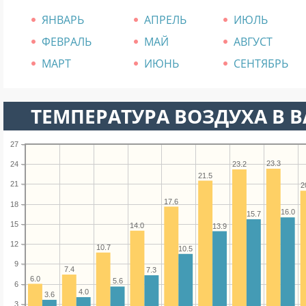
ЯНВАРЬ
АПРЕЛЬ
ИЮЛЬ
ФЕВРАЛЬ
МАЙ
АВГУСТ
МАРТ
ИЮНЬ
СЕНТЯБРЬ
ТЕМПЕРАТУРА ВОЗДУХА В ВА
27
23.3
23.2
24
21.5
21
2
17.6
18
16.0
15.7
15
14.0
13.9
12
10.7
10.5
9
7.4
7.3
6.0
5.6
6
4.0
3.6
3