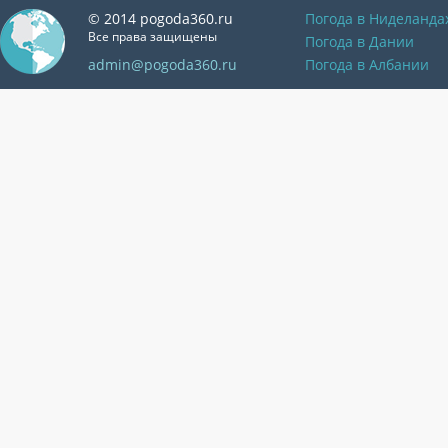
© 2014 pogoda360.ru
Погода в Ниделанда
Все права защищены
Погода в Дании
admin@pogoda360.ru
Погода в Албании