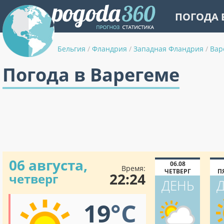
ПОГОДА 
Бельгия
/
Фландрия
/
Западная Фландрия
/
Вар
Погода в Варегеме
06 августа,
06.08
Время:
ЧЕТВЕРГ
П
22:24
четверг
ДЕНЬ
19
°C