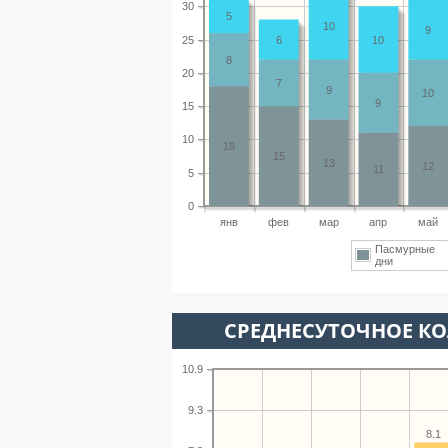
30
5
10
9
25
6
10
8
20
7
9
10
9
15
10
18
15
13
12
11
5
0
янв
фев
мар
апр
май
Пасмурные
дни
СРЕДНЕСУТОЧНОЕ К
10.9
9.3
8.1