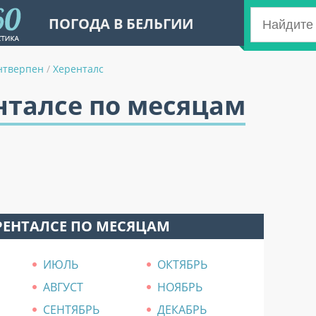
ПОГОДА В БЕЛЬГИИ
нтверпен
/
Херенталс
нталсе по месяцам
РЕНТАЛСЕ ПО МЕСЯЦАМ
ИЮЛЬ
ОКТЯБРЬ
АВГУСТ
НОЯБРЬ
СЕНТЯБРЬ
ДЕКАБРЬ