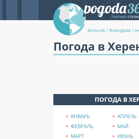
Бельгия
/
Фландрия
/
А
Погода в Хере
ПОГОДА В ХЕ
ЯНВАРЬ
АПРЕЛЬ
ФЕВРАЛЬ
МАЙ
МАРТ
ИЮНЬ