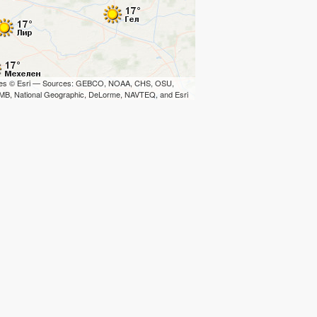
iles © Esri — Sources: GEBCO, NOAA, CHS, OSU,
B, National Geographic, DeLorme, NAVTEQ, and Esri