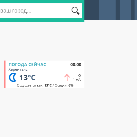
ПОГОДА СЕЙЧАС
00:00
Херенталс
13
°C
Ю
1 м/с
Ощущается как:
13°C
/ Осадки:
6%