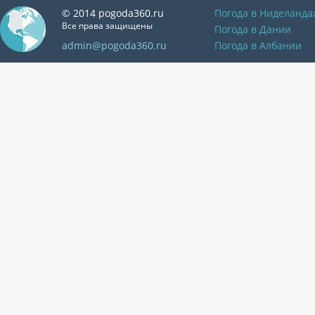
© 2014 pogoda360.ru
Погода в Ниделанда
Все права защищены
Погода в Дании
admin@pogoda360.ru
Погода в Албании