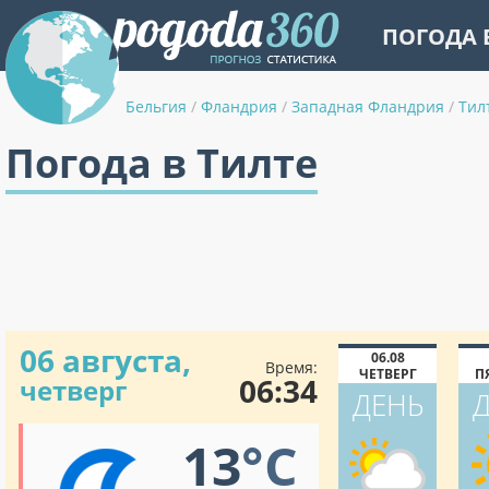
ПОГОДА 
Бельгия
/
Фландрия
/
Западная Фландрия
/
Тил
Погода в Тилте
06 августа,
06.08
Время:
ЧЕТВЕРГ
П
06:34
четверг
ДЕНЬ
13
°C