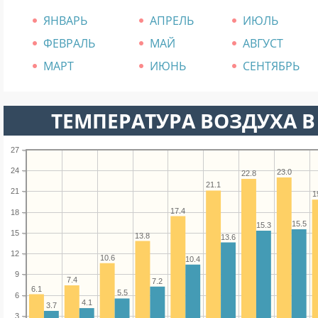
ЯНВАРЬ
АПРЕЛЬ
ИЮЛЬ
ФЕВРАЛЬ
МАЙ
АВГУСТ
МАРТ
ИЮНЬ
СЕНТЯБРЬ
ТЕМПЕРАТУРА ВОЗДУХА В 
27
24
23.0
22.8
21.1
21
1
17.4
18
15.5
15.3
15
13.8
13.6
12
10.6
10.4
9
7.4
7.2
6.1
5.5
6
4.1
3.7
3