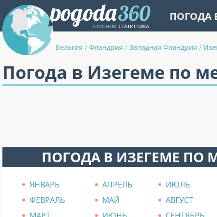
ПОГОДА 
Бельгия
/
Фландрия
/
Западная Фландрия
/
Изе
Погода в Изегеме по м
ПОГОДА В ИЗЕГЕМЕ ПО 
ЯНВАРЬ
АПРЕЛЬ
ИЮЛЬ
ФЕВРАЛЬ
МАЙ
АВГУСТ
МАРТ
ИЮНЬ
СЕНТЯБРЬ