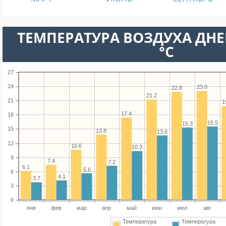
ТЕМПЕРАТУРА ВОЗДУХА ДНЕ
°C
27
24
23.0
22.8
21.2
21
1
17.4
18
15.5
15.3
15
13.8
13.6
12
10.6
10.3
9
7.4
7.2
6.1
5.6
6
4.1
3.7
3
0
янв
фев
мар
апр
май
июн
июл
авг
Температура
Температура