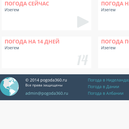
ПОГОДА СЕЙЧАС
ПОГОДА Н
Изегем
Изегем
ПОГОДА НА 14 ДНЕЙ
ПОГОДА П
Изегем
Изегем
© 2014 pogoda360.ru
Погода в Ниделанда
Все права защищены
Погода в Дании
admin@pogoda360.ru
Погода в Албании