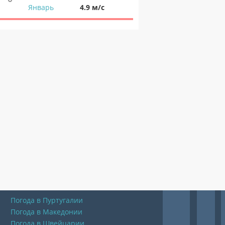
Январь
4.9 м/с
Погода в Пуртугалии
Погода в Македонии
Погода в Швейцарии