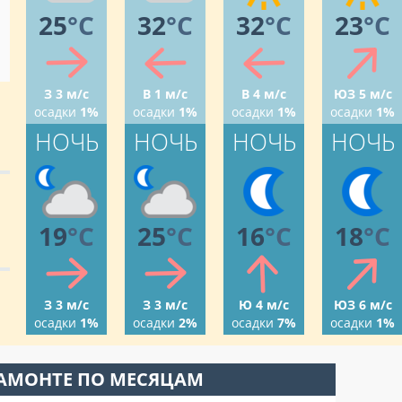
25
°C
32
°C
32
°C
23
°C
З 3 м/с
В 1 м/с
В 4 м/с
ЮЗ 5 м/с
осадки
1%
осадки
1%
осадки
1%
осадки
1%
НОЧЬ
НОЧЬ
НОЧЬ
НОЧЬ
19
°C
25
°C
16
°C
18
°C
З 3 м/с
З 3 м/с
Ю 4 м/с
ЮЗ 6 м/с
осадки
1%
осадки
2%
осадки
7%
осадки
1%
ХАМОНТЕ ПО МЕСЯЦАМ