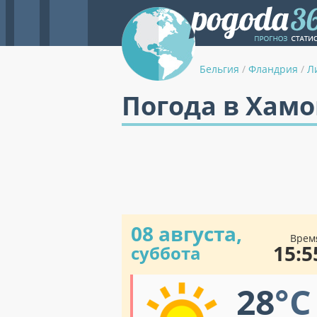
Бельгия
/
Фландрия
/
Л
Погода в Хамо
08 августа,
Врем
15:5
суббота
28
°C