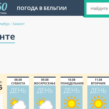
ПОГОДА В БЕЛЬГИИ
имбур
/
Хамонт
нте
08.08
09.08
10.08
11.08
я:
СУББОТА
ВОСКРЕСЕНЬЕ
ПОНЕДЕЛЬНИК
ВТОРНИК
5
ДЕНЬ
ДЕНЬ
ДЕНЬ
ДЕНЬ