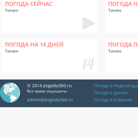
ПОГОДА СЕЙЧАС
ПОГОДА Н
Тинен
Тинен
ПОГОДА НА 14 ДНЕЙ
ПОГОДА П
Тинен
Тинен
© 2014 pogoda360.ru
Погода в Ниделанда
Все права защищены
Погода в Дании
admin@pogoda360.ru
Погода в Албании