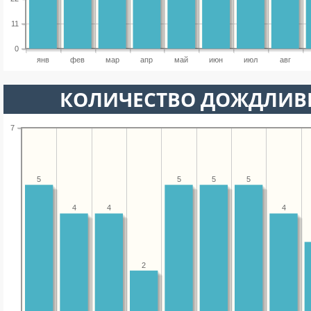
11
0
янв
фев
мар
апр
май
июн
июл
авг
КОЛИЧЕСТВО ДОЖДЛИВ
7
5
5
5
5
4
4
4
2