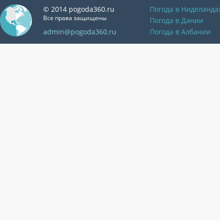
© 2014 pogoda360.ru
Погода в Ниделанда
Все права защищены
Погода в Дании
admin@pogoda360.ru
Погода в Албании