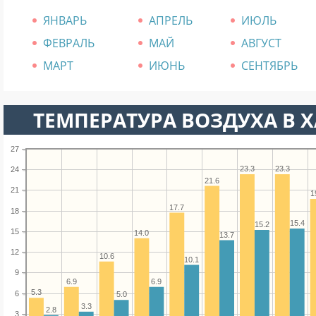
ЯНВАРЬ
АПРЕЛЬ
ИЮЛЬ
ФЕВРАЛЬ
МАЙ
АВГУСТ
МАРТ
ИЮНЬ
СЕНТЯБРЬ
ТЕМПЕРАТУРА ВОЗДУХА В ХА
27
23.3
23.3
24
21.6
21
1
17.7
18
15.4
15.2
15
14.0
13.7
12
10.6
10.1
9
6.9
6.9
5.3
6
5.0
3.3
2.8
3