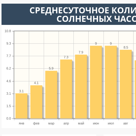
СРЕДНЕСУТОЧНОЕ КОЛ
СОЛНЕЧНЫХ ЧАС
10.8
9
9
9.3
8.5
7.9
7.7
7.3
5.9
6.2
4.6
4.1
3.1
3.1
1.5
0.0
янв
фев
мар
апр
май
июн
июл
авг