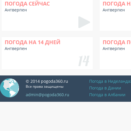
ПОГОДА СЕЙЧАС
ПОГОДА Н
Антверпен
Антверпен
ПОГОДА НА 14 ДНЕЙ
ПОГОДА П
Антверпен
Антверпен
© 2014 pogoda360.ru
Погода в Ниделанда
Все права защищены
Погода в Дании
admin@pogoda360.ru
Погода в Албании