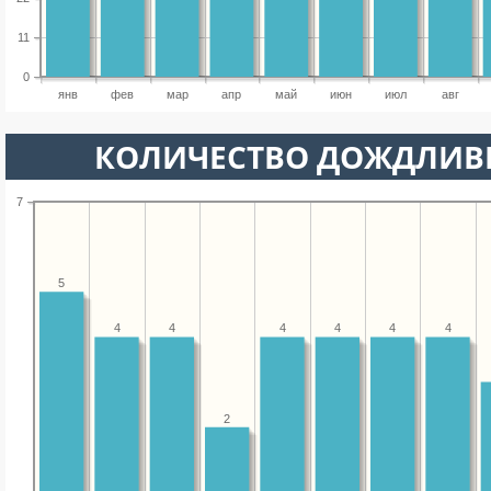
11
0
янв
фев
мар
апр
май
июн
июл
авг
КОЛИЧЕСТВО ДОЖДЛИВ
7
5
4
4
4
4
4
4
2