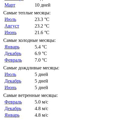
Март
10 дней
Самые теплые месяцы:
Июль
23.3 °C
Август
23.2 °C
Июнь
21.6 °C
Самые холодные месяцы:
Январь
5.4 °C
Декабрь
6.9 °C
Февраль
7.0 °C
Самые дождливые месяцы:
Июль
5 дней
Декабрь
5 дней
Июнь
5 дней
Самые ветренные месяцы:
Февраль
5.0 м/с
Декабрь
4.8 м/с
Январь
4.8 м/с