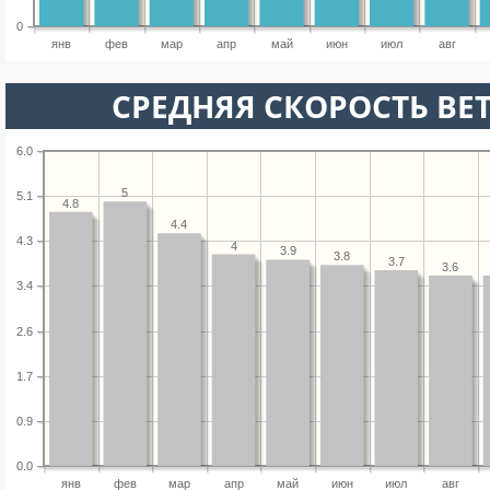
0
янв
фев
мар
апр
май
июн
июл
авг
СРЕДНЯЯ СКОРОСТЬ ВЕТ
6.0
5
5.1
4.8
4.4
4.3
4
3.9
3.8
3.7
3.6
3.4
2.6
1.7
0.9
0.0
янв
фев
мар
апр
май
июн
июл
авг