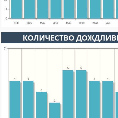
11
0
янв
фев
мар
апр
май
июн
июл
авг
КОЛИЧЕСТВО ДОЖДЛИВ
7
5
5
4
4
4
4
3
2