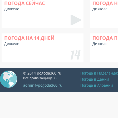
ПОГОДА СЕЙЧАС
ПОГОДА Н
Диккеле
Диккеле
ПОГОДА НА 14 ДНЕЙ
ПОГОДА П
Диккеле
Диккеле
© 2014 pogoda360.ru
Погода в Ниделанда
Все права защищены
Погода в Дании
admin@pogoda360.ru
Погода в Албании