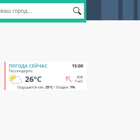
ПОГОДА СЕЙЧАС
15:00
Тессендерло
26
°C
ЮВ
7 м/с
Ощущается как:
25°C
/ Осадки:
1%