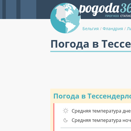
Бельгия
/
Фландрия
/
Л
Погода в Тесс
Погода в Тессендерл
Средняя температура дне
Средняя температура но