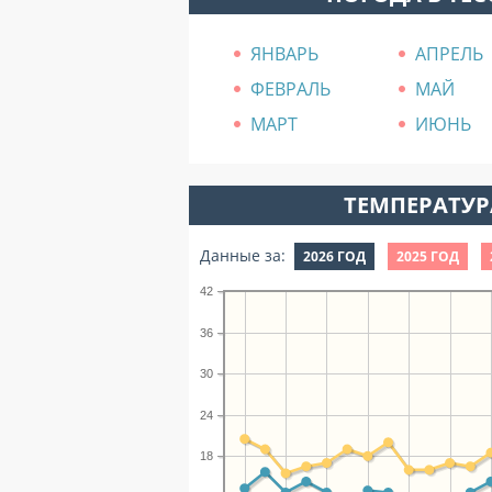
ЯНВАРЬ
АПРЕЛЬ
ФЕВРАЛЬ
МАЙ
МАРТ
ИЮНЬ
ТЕМПЕРАТУРА
Данные за:
2026 ГОД
2025 ГОД
42
36
30
24
18