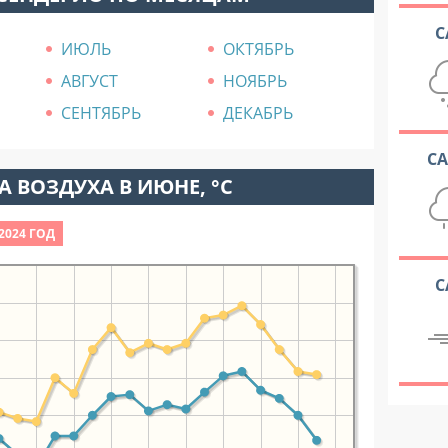
С
ИЮЛЬ
ОКТЯБРЬ
АВГУСТ
НОЯБРЬ
СЕНТЯБРЬ
ДЕКАБРЬ
С
 ВОЗДУХА В ИЮНЕ, °C
2024 ГОД
С