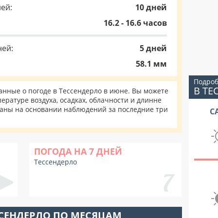
ей:
10 дней
16.2 - 16.6 часов
ней:
5 дней
58.1 мм
Подроб
В ТЕ
нные о погоде в Тессендерло в июне. Вы можете
ературе воздуха, осадках, облачности и длинне
таны на основании наблюдений за последние три
С
ПОГОДА НА 7 ДНЕЙ
Тессендерло
ССЕНДЕРЛО ПО МЕСЯЦАМ