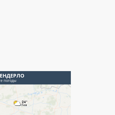
СЕНДЕРЛО
те погоды