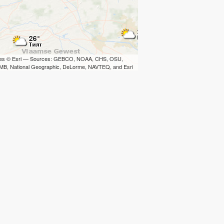
iles © Esri — Sources: GEBCO, NOAA, CHS, OSU,
B, National Geographic, DeLorme, NAVTEQ, and Esri