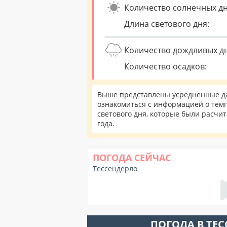
Количество солнечных дн
Длина светового дня:
Количество дождливых д
Количество осадков:
Выше представлены усредненные да
ознакомиться с информацией о темп
светового дня, которые были расчи
года.
ПОГОДА СЕЙЧАС
Тессендерло
ПОГОДА В ТЕ