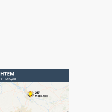
ЕНТЕМ
те погоды