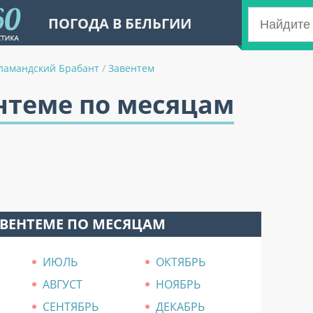
ПОГОДА В БЕЛЬГИИ
ламандский Брабант
/
Завентем
нтеме по месяцам
АВЕНТЕМЕ ПО МЕСЯЦАМ
ИЮЛЬ
ОКТЯБРЬ
АВГУСТ
НОЯБРЬ
СЕНТЯБРЬ
ДЕКАБРЬ