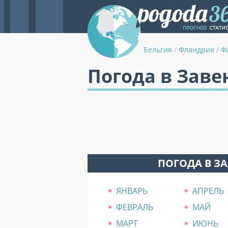
Бельгия
/
Фландрия
/
Ф
Погода в Заве
ПОГОДА В З
ЯНВАРЬ
АПРЕЛЬ
ФЕВРАЛЬ
МАЙ
МАРТ
ИЮНЬ