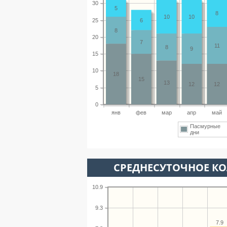
30
5
8
10
10
25
6
8
20
7
11
8
9
15
10
18
15
13
12
12
5
0
янв
фев
мар
апр
май
Пасмурные
дни
СРЕДНЕСУТОЧНОЕ К
10.9
9.3
7.9