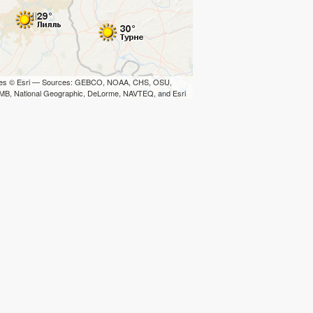
iles © Esri — Sources: GEBCO, NOAA, CHS, OSU,
B, National Geographic, DeLorme, NAVTEQ, and Esri