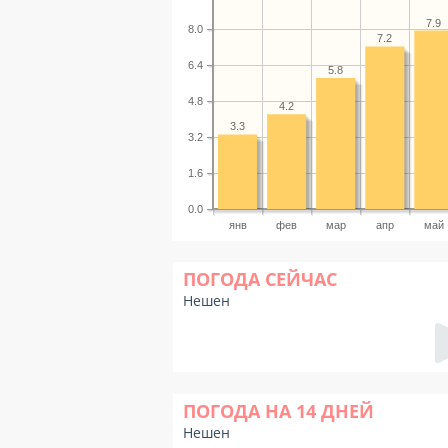
7.9
8.0
7.2
6.4
5.8
4.8
4.2
3.3
3.2
1.6
0.0
янв
фев
мар
апр
май
ПОГОДА СЕЙЧАС
Нешен
ПОГОДА НА 14 ДНЕЙ
Нешен