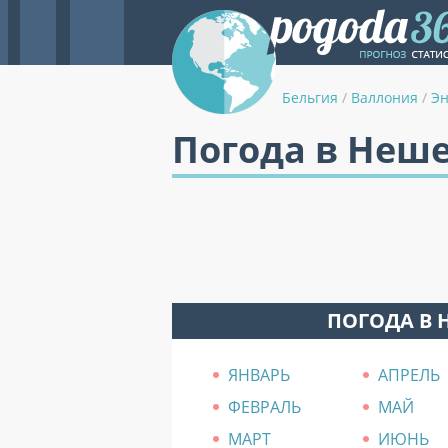
Бельгия
/
Валлония
/
Э
Погода в Неш
ПОГОДА В 
ЯНВАРЬ
АПРЕЛЬ
ФЕВРАЛЬ
МАЙ
МАРТ
ИЮНЬ