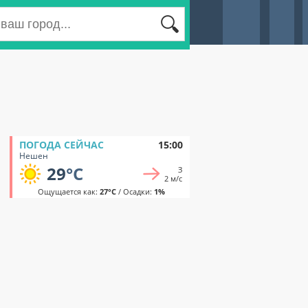
ПОГОДА СЕЙЧАС
15:00
Нешен
29
°C
З
2 м/с
Ощущается как:
27°C
/ Осадки:
1%