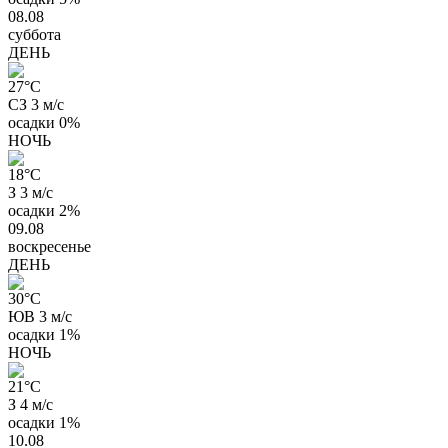
08.08
суббота
ДЕНЬ
27
°C
СЗ 3 м/с
осадки
0%
НОЧЬ
18
°C
З 3 м/с
осадки
2%
09.08
воскресенье
ДЕНЬ
30
°C
ЮВ 3 м/с
осадки
1%
НОЧЬ
21
°C
З 4 м/с
осадки
1%
10.08