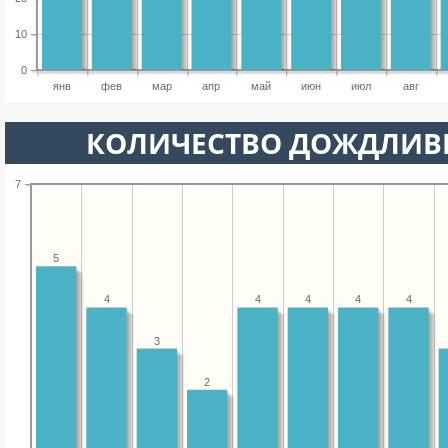
10
0
янв
фев
мар
апр
май
июн
июл
авг
КОЛИЧЕСТВО ДОЖДЛИВ
7
5
4
4
4
4
4
3
2