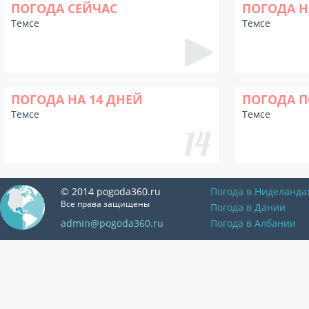
ПОГОДА СЕЙЧАС
ПОГОДА Н
Темсе
Темсе
ПОГОДА НА 14 ДНЕЙ
ПОГОДА П
Темсе
Темсе
© 2014 pogoda360.ru
Погода в Ниделанда
Все права защищены
Погода в Дании
admin@pogoda360.ru
Погода в Албании