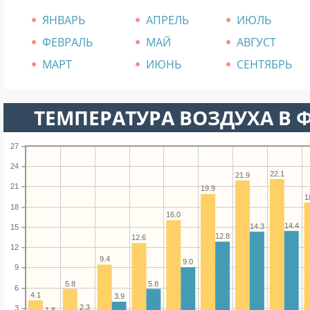
ЯНВАРЬ
АПРЕЛЬ
ИЮЛЬ
ФЕВРАЛЬ
МАЙ
АВГУСТ
МАРТ
ИЮНЬ
СЕНТЯБРЬ
ТЕМПЕРАТУРА ВОЗДУХА В Ф
27
24
22.1
21.9
21
19.9
1
18
16.0
14.4
14.3
15
12.8
12.6
12
9.4
9.0
9
5.8
5.8
6
4.1
3.9
2.3
3