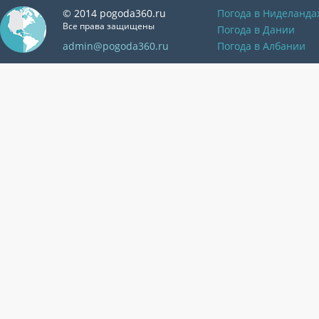
© 2014 pogoda360.ru
Погода в Ниделанда
Все права защищены
Погода в Дании
admin@pogoda360.ru
Погода в Албании