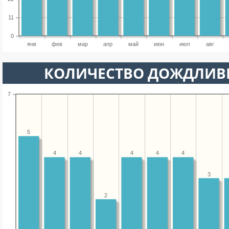
11
0
янв
фев
мар
апр
май
июн
июл
авг
КОЛИЧЕСТВО ДОЖДЛИВ
7
5
4
4
4
4
4
3
2