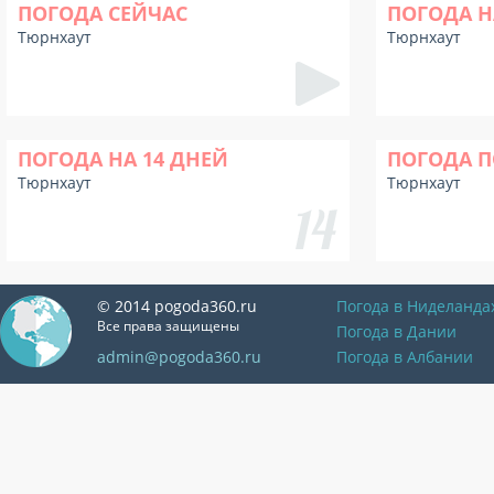
ПОГОДА СЕЙЧАС
ПОГОДА Н
Тюрнхаут
Тюрнхаут
ПОГОДА НА 14 ДНЕЙ
ПОГОДА П
Тюрнхаут
Тюрнхаут
© 2014 pogoda360.ru
Погода в Ниделанда
Все права защищены
Погода в Дании
admin@pogoda360.ru
Погода в Албании