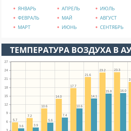
ЯНВАРЬ
АПРЕЛЬ
ИЮЛЬ
ФЕВРАЛЬ
МАЙ
АВГУСТ
МАРТ
ИЮНЬ
СЕНТЯБРЬ
ТЕМПЕРАТУРА ВОЗДУХА В АУ
27
23.3
23.2
24
21.6
21
1
17.7
18
16.0
15.8
15
14.1
14.0
12
10.6
10.6
9
7.4
7.2
5.7
5.6
6
3.9
3.6
3