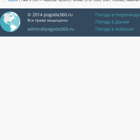
© 2014 pogoda360.ru
Погода в Ниделанда
Все права защищены
Погода в Дании
admin@pogoda360.ru
Погода в Албании