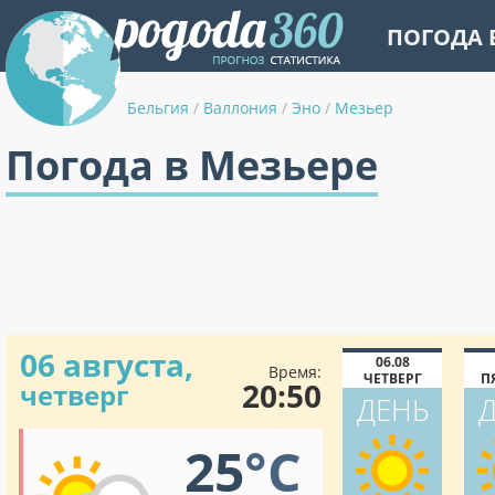
ПОГОДА 
Бельгия
/
Валлония
/
Эно
/
Мезьер
Погода в Мезьере
06 августа,
06.08
Время:
ЧЕТВЕРГ
П
20:50
четверг
ДЕНЬ
25
°C