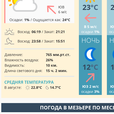
23
°C
ЮВ
6 м/с
Осадки:
1%
/ Ощущается как:
24°C
В 5 м/с
Ю
Восход:
06:19
/ Закат:
21:21
осадки
1%
ос
НОЧЬ
Н
Восход:
23:58
/ Закат:
15:51
Давление:
765 мм.рт.ст.
Влажность воздуха:
26%
12
°C
Видимость:
10 км.
Длина светового дня:
15 ч. 2 мин.
СРЕДНЯЯ ТЕМПЕРАТУРА
ЮЗ 2 м/с
Ю
В августе:
22.8°C
14.7°C
осадки
3%
ос
ПОГОДА В МЕЗЬЕРЕ ПО МЕ