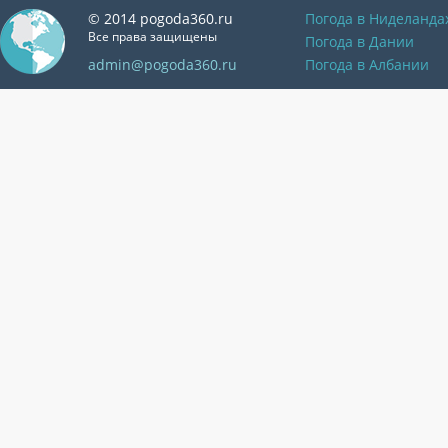
© 2014 pogoda360.ru
Погода в Ниделанда
Все права защищены
Погода в Дании
admin@pogoda360.ru
Погода в Албании