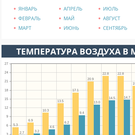
ЯНВАРЬ
АПРЕЛЬ
ИЮЛЬ
ФЕВРАЛЬ
МАЙ
АВГУСТ
МАРТ
ИЮНЬ
СЕНТЯБРЬ
ТЕМПЕРАТУРА ВОЗДУХА В М
27
24
22.8
22.8
20.9
21
1
18
17.1
14.7
14.5
15
13.5
13.0
12
10.3
9.4
9
6.9
6.2
5.3
6
4.6
3.2
2.7
3