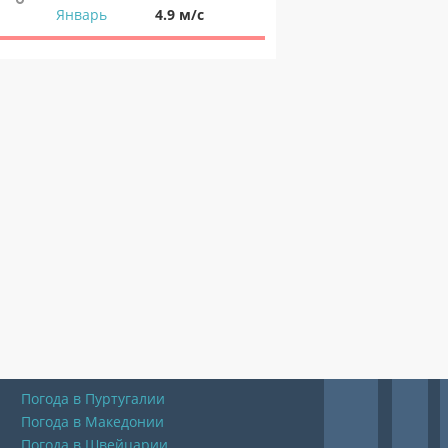
Январь
4.9 м/с
Погода в Пуртугалии
Погода в Македонии
Погода в Швейцарии