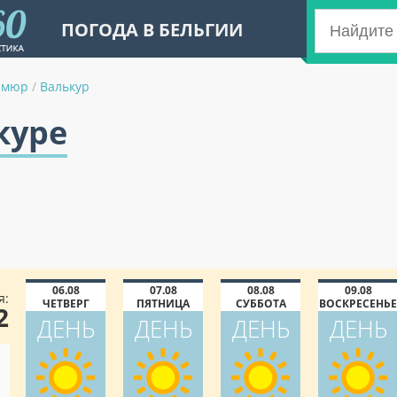
ПОГОДА В БЕЛЬГИИ
амюр
/
Валькур
куре
06.08
07.08
08.08
09.08
я:
ЧЕТВЕРГ
ПЯТНИЦА
СУББОТА
ВОСКРЕСЕНЬЕ
2
ДЕНЬ
ДЕНЬ
ДЕНЬ
ДЕНЬ