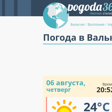
Бельгия
/
Валлония
/
Н
Погода в Валь
06 августа,
Врем
20:5
четверг
24
°C