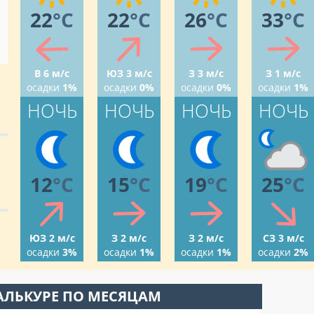
22
°C
22
°C
26
°C
33
°C
В 6 м/с
ЮЗ 3 м/с
З 3 м/с
З 1 м/с
осадки
1%
осадки
0%
осадки
0%
осадки
1%
НОЧЬ
НОЧЬ
НОЧЬ
НОЧЬ
12
°C
15
°C
19
°C
25
°C
ЮЗ 2 м/с
З 2 м/с
З 2 м/с
СЗ 3 м/с
осадки
3%
осадки
1%
осадки
1%
осадки
2%
АЛЬКУРЕ ПО МЕСЯЦАМ