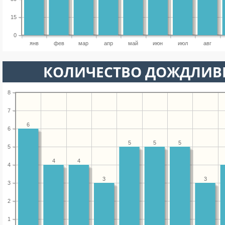
15
0
янв
фев
мар
апр
май
июн
июл
авг
КОЛИЧЕСТВО ДОЖДЛИВ
8
7
6
6
5
5
5
5
4
4
4
3
3
3
2
1