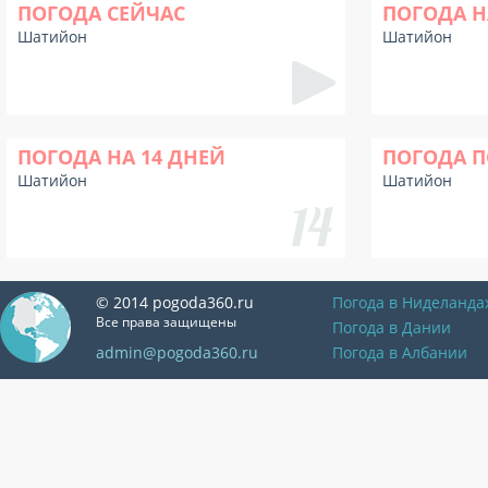
ПОГОДА СЕЙЧАС
ПОГОДА Н
Шатийон
Шатийон
ПОГОДА НА 14 ДНЕЙ
ПОГОДА П
Шатийон
Шатийон
© 2014 pogoda360.ru
Погода в Ниделанда
Все права защищены
Погода в Дании
admin@pogoda360.ru
Погода в Албании