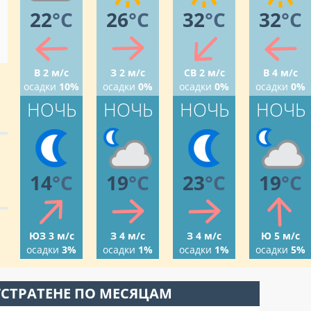
22
°C
26
°C
32
°C
32
°C
В 2 м/с
З 2 м/с
СВ 2 м/с
В 4 м/с
осадки
10%
осадки
0%
осадки
0%
осадки
0%
НОЧЬ
НОЧЬ
НОЧЬ
НОЧЬ
14
°C
19
°C
23
°C
19
°C
ЮЗ 3 м/с
З 4 м/с
З 4 м/с
Ю 5 м/с
осадки
3%
осадки
1%
осадки
1%
осадки
5%
ГСТРАТЕНЕ ПО МЕСЯЦАМ