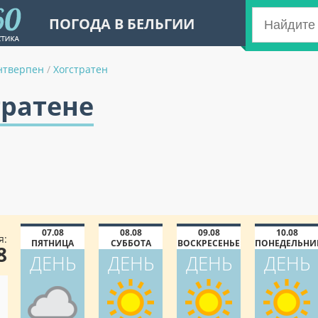
ПОГОДА В БЕЛЬГИИ
нтверпен
/
Хогстратен
тратене
07.08
08.08
09.08
10.08
я:
ПЯТНИЦА
СУББОТА
ВОСКРЕСЕНЬЕ
ПОНЕДЕЛЬНИ
8
ДЕНЬ
ДЕНЬ
ДЕНЬ
ДЕНЬ