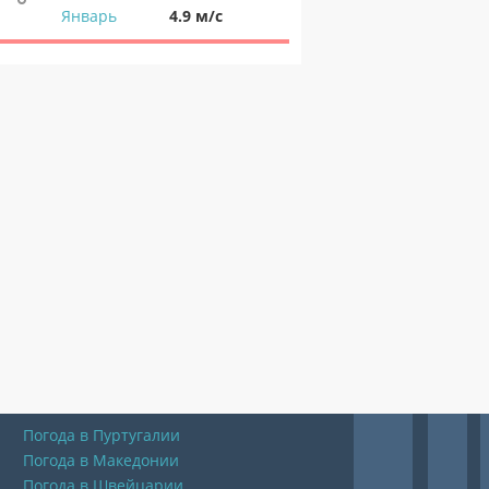
Январь
4.9 м/с
Погода в Пуртугалии
Погода в Македонии
Погода в Швейцарии