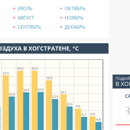
ИЮЛЬ
ОКТЯБРЬ
АВГУСТ
НОЯБРЬ
СЕНТЯБРЬ
ДЕКАБРЬ
ЗДУХА В ХОГСТРАТЕНЕ, °C
23.0
23.0
21.4
Подроб
19.6
В ХО
15.5
15.4
14.7
13.9
С
13.0
4
10.4
9.6
6.9
6.7
4.9