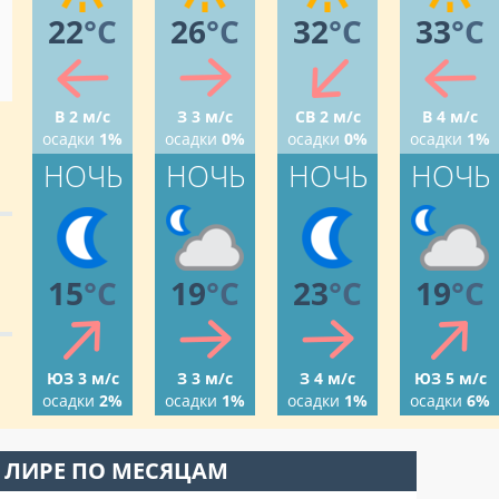
22
°C
26
°C
32
°C
33
°C
В 2 м/с
З 3 м/с
СВ 2 м/с
В 4 м/с
осадки
1%
осадки
0%
осадки
0%
осадки
1%
НОЧЬ
НОЧЬ
НОЧЬ
НОЧЬ
15
°C
19
°C
23
°C
19
°C
ЮЗ 3 м/с
З 3 м/с
З 4 м/с
ЮЗ 5 м/с
осадки
2%
осадки
1%
осадки
1%
осадки
6%
 ЛИРЕ ПО МЕСЯЦАМ