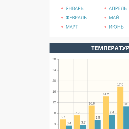
ЯНВАРЬ
АПРЕЛЬ
ФЕВРАЛЬ
МАЙ
МАРТ
ИЮНЬ
ТЕМПЕРАТУР
28
24
20
17.8
16
14.2
12
10.8
10.
7.4
7.2
8
5.7
5.5
3.7
3.4
4