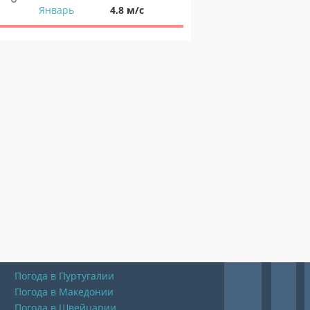
Январь
4.8 м/с
Погода в Пуртугалии
Погода в Македонии
Погода в Швейцарии