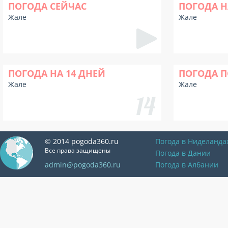
ПОГОДА СЕЙЧАС
ПОГОДА Н
Жале
Жале
ПОГОДА НА 14 ДНЕЙ
ПОГОДА П
Жале
Жале
© 2014 pogoda360.ru
Погода в Ниделанда
Все права защищены
Погода в Дании
admin@pogoda360.ru
Погода в Албании