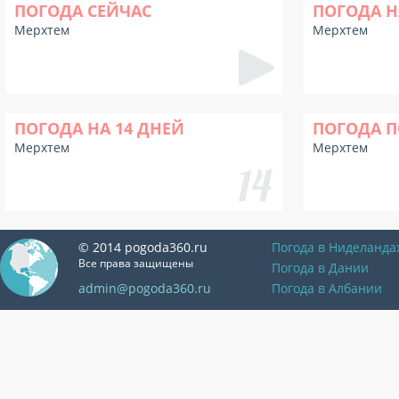
ПОГОДА СЕЙЧАС
ПОГОДА Н
Мерхтем
Мерхтем
ПОГОДА НА 14 ДНЕЙ
ПОГОДА П
Мерхтем
Мерхтем
© 2014 pogoda360.ru
Погода в Ниделанда
Все права защищены
Погода в Дании
admin@pogoda360.ru
Погода в Албании