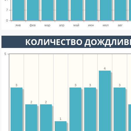
7
0
янв
фев
мар
апр
май
июн
июл
авг
КОЛИЧЕСТВО ДОЖДЛИВ
5
4
3
3
3
3
2
2
1