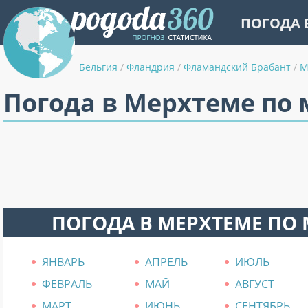
ПОГОДА 
Бельгия
/
Фландрия
/
Фламандский Брабант
/
М
Погода в Мерхтеме по
ПОГОДА В МЕРХТЕМЕ ПО
ЯНВАРЬ
АПРЕЛЬ
ИЮЛЬ
ФЕВРАЛЬ
МАЙ
АВГУСТ
МАРТ
ИЮНЬ
СЕНТЯБРЬ