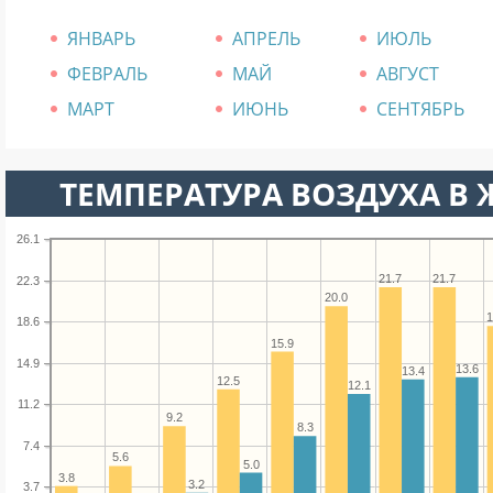
ЯНВАРЬ
АПРЕЛЬ
ИЮЛЬ
ФЕВРАЛЬ
МАЙ
АВГУСТ
МАРТ
ИЮНЬ
СЕНТЯБРЬ
ТЕМПЕРАТУРА ВОЗДУХА В 
26.1
21.7
21.7
22.3
20.0
1
18.6
15.9
14.9
13.6
13.4
12.5
12.1
11.2
9.2
8.3
7.4
5.6
5.0
3.8
3.2
3.7