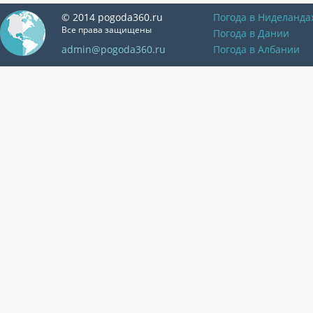
© 2014 pogoda360.ru
Погода в Ниделанда
Все права защищены
Погода в Дании
admin@pogoda360.ru
Погода в Албании