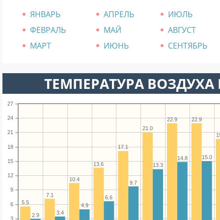
ЯНВАРЬ
АПРЕЛЬ
ИЮЛЬ
ФЕВРАЛЬ
МАЙ
АВГУСТ
МАРТ
ИЮНЬ
СЕНТЯБРЬ
ТЕМПЕРАТУРА ВОЗДУХА В
27
24
22.9
22.9
21.0
21
1
18
17.1
15.0
14.8
15
13.6
13.3
12
10.4
9.7
9
7.1
6.6
5.5
6
4.9
3.4
2.9
3