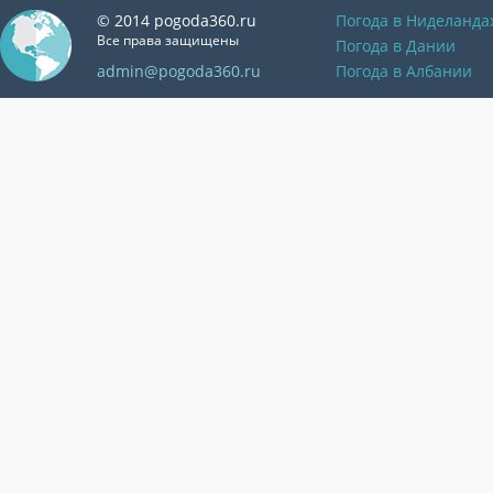
© 2014 pogoda360.ru
Погода в Ниделанда
Все права защищены
Погода в Дании
admin@pogoda360.ru
Погода в Албании