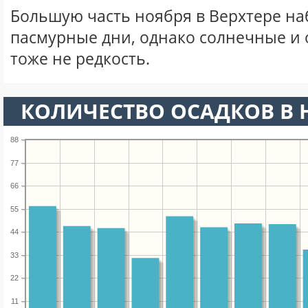
Большую часть ноября в Верхтере н
пасмурные дни, однако солнечные и
тоже не редкость.
КОЛИЧЕСТВО ОСАДКОВ В 
88
77
66
55
44
33
22
11