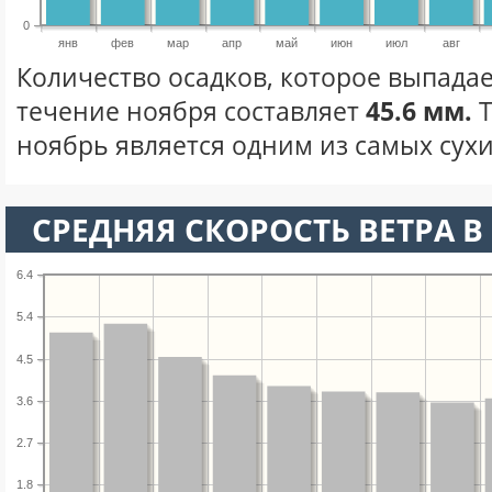
0
янв
фев
мар
апр
май
июн
июл
авг
Количество осадков, которое выпадае
течение ноября составляет
45.6 мм.
Т
ноябрь является одним из самых сухи
СРЕДНЯЯ СКОРОСТЬ ВЕТРА В 
6.4
5.4
4.5
3.6
2.7
1.8