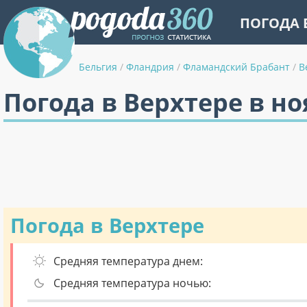
ПОГОДА 
Бельгия
/
Фландрия
/
Фламандский Брабант
/
В
Погода в Верхтере в но
Погода в Верхтере
Средняя температура днем:
Средняя температура ночью: