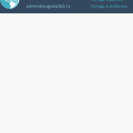
admin@pogoda360.ru
Погода в Албании